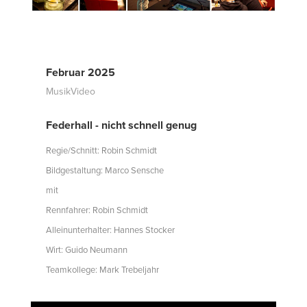
Februar 2025
MusikVideo
Federhall - nicht schnell genug
Regie/Schnitt: Robin Schmidt
Bildgestaltung: Marco Sensche
mit
Rennfahrer: Robin Schmidt
Alleinunterhalter: Hannes Stocker
Wirt: Guido Neumann
Teamkollege: Mark Trebeljahr