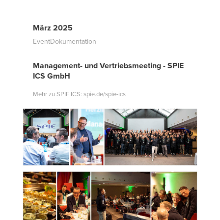
März 2025
EventDokumentation
Management- und Vertriebsmeeting - SPIE
ICS GmbH
Mehr zu SPIE ICS: spie.de/spie-ics