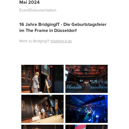
Mai 2024
EventDokumentation
16 Jahre BridgingIT - Die Geburtstagsfeier
im The Frame in Düsseldorf
Mehr zu BridgingIT:
bridging-it.de