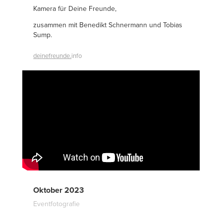
Kamera für Deine Freunde,
zusammen mit Benedikt Schnermann und Tobias
Sump.
dei
nefre
unde.
info
Oktober 2023
Eventfotografie