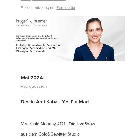
Praxismarketing mit
Parsmedia
Mai 2024
RadioSession
Deslin Ami Kaba - Yes I'm Mad
Miserable Monday #121 - Die LiveShow
aus dem Gold&Gewitter Studio