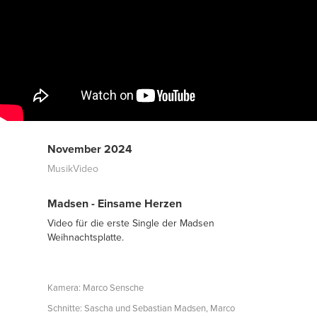
November 2024
MusikVideo
Madsen - Einsame Herzen
Video für die erste Single der Madsen
Weihnachtsplatte.
Kamera: Marco Sensche
Schnitte: Sascha und Sebastian Madsen, Marco