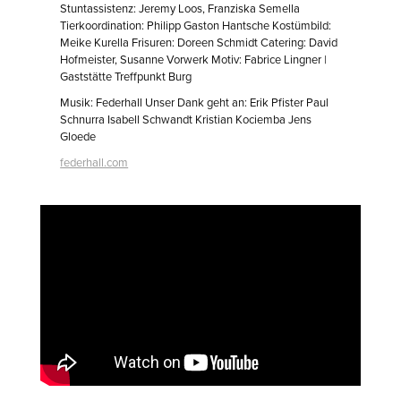
Stuntassistenz: Jeremy Loos, Franziska Semella
Tierkoordination: Philipp Gaston Hantsche Kostümbild:
Meike Kurella Frisuren: Doreen Schmidt Catering: David
Hofmeister, Susanne Vorwerk Motiv: Fabrice Lingner |
Gaststätte Treffpunkt Burg
Musik: Federhall Unser Dank geht an: Erik Pfister Paul
Schnurra Isabell Schwandt Kristian Kociemba Jens
Gloede
federhall.com