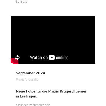
Sensche
September 2024
Praxisfotografie
Neue Fotos für die Praxis Krüger\Huemer
in Esslingen.
esslingen-zahnmedizin.de